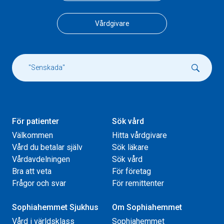
Vårdgivare
För patienter
Sök vård
Välkommen
Hitta vårdgivare
Vård du betalar själv
Sök läkare
Vårdavdelningen
Sök vård
Bra att veta
För företag
Frågor och svar
För remittenter
Sophiahemmet Sjukhus
Om Sophiahemmet
Vård i världsklass
Sophiahemmet