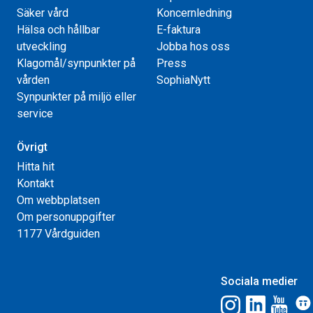
Säker vård
Koncernledning
Hälsa och hållbar
E-faktura
utveckling
Jobba hos oss
Klagomål/synpunkter på
Press
vården
SophiaNytt
Synpunkter på miljö eller
service
Övrigt
Hitta hit
Kontakt
Om webbplatsen
Om personuppgifter
1177 Vårdguiden
Sociala medier