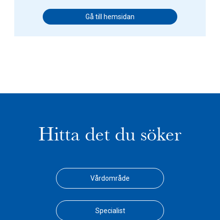
Gå till hemsidan
Hitta det du söker
Vårdområde
Specialist