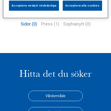
Acceptera endast nödvändiga
Acceptera alla cookies
Alla (2)
Vårdgivare (0)
Specialister (0)
Sidor (0)
Press (1)
Sophianytt (0)
Hitta det du söker
Vårdområde