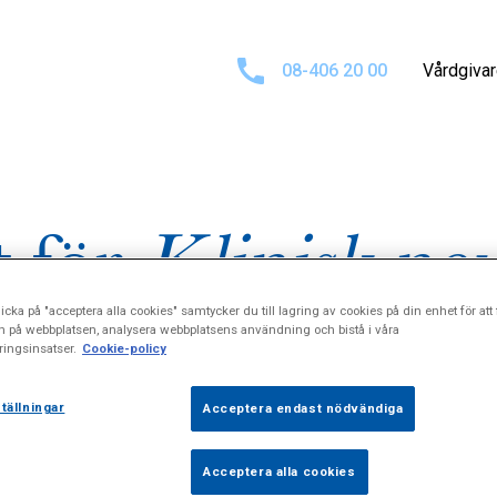
08-406 20 00
Vårdgiva
t för
Klinisk neu
icka på "acceptera alla cookies" samtycker du till lagring av cookies på din enhet för att 
n på webbplatsen, analysera webbplatsens användning och bistå i våra
ingsinsatser.
Cookie-policy
tällningar
Acceptera endast nödvändiga
Acceptera alla cookies