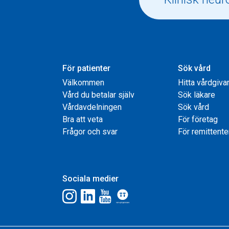
För patienter
Sök vård
Välkommen
Hitta vårdgiva
Vård du betalar själv
Sök läkare
Vårdavdelningen
Sök vård
Bra att veta
För företag
Frågor och svar
För remittente
Sociala medier