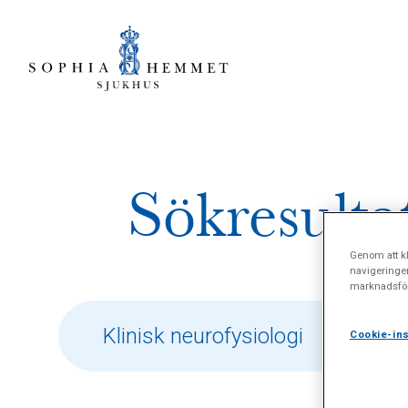
Sökresulta
Genom att kl
navigeringe
marknadsför
Cookie-ins