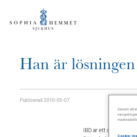
Han är lösningen
Publicerad
2010-05-07
Genom att kl
navigeringe
marknadsför
IBD är ett samlingsnam
Cookie-ins