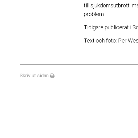
till sjukdomsutbrott, 
problem.
Tidigare publicerat i 
Text och foto: Per We
Skriv ut sidan