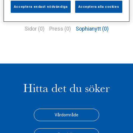
Acceptera endast nödvändiga
Acceptera alla cookies
Alla (1)
Vårdgivare (0)
Specialister (0)
Sidor (0)
Press (0)
Sophianytt (0)
Hitta det du söker
Vårdområde