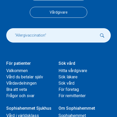
Vårdgivare
För patienter
Sök vård
Välkommen
Hitta vårdgivare
Vård du betalar själv
Sök läkare
Vårdavdelningen
Sök vård
Bra att veta
För företag
Frågor och svar
För remittenter
Sophiahemmet Sjukhus
Om Sophiahemmet
Vård i världsklass
Sophiahemmet