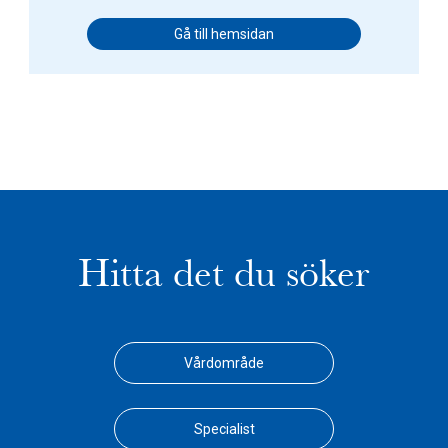
Gå till hemsidan
Hitta det du söker
Vårdområde
Specialist