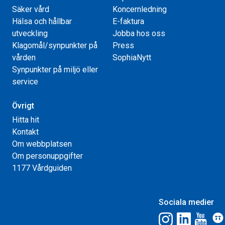
Säker vård
Koncernledning
Hälsa och hållbar
E-faktura
utveckling
Jobba hos oss
Klagomål/synpunkter på
Press
vården
SophiaNytt
Synpunkter på miljö eller
service
Övrigt
Hitta hit
Kontakt
Om webbplatsen
Om personuppgifter
1177 Vårdguiden
Sociala medier