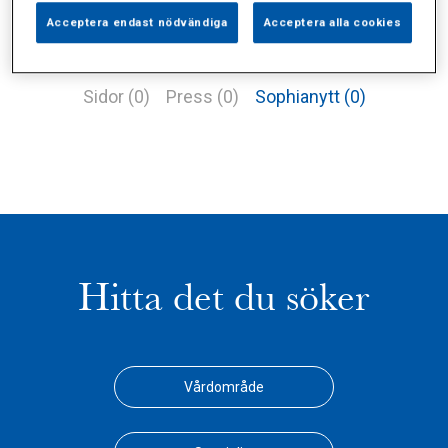
Acceptera endast nödvändiga
Acceptera alla cookies
Alla (1)
Vårdgivare (1)
Specialister (0)
Sidor (0)
Press (0)
Sophianytt (0)
Hitta det du söker
Vårdområde