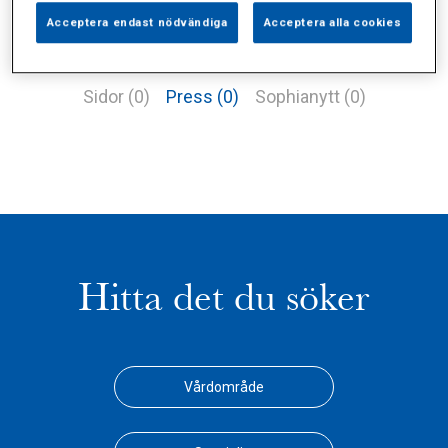
Acceptera endast nödvändiga
Acceptera alla cookies
Alla (1)
Vårdgivare (1)
Specialister (0)
Sidor (0)
Press (0)
Sophianytt (0)
Hitta det du söker
Vårdområde