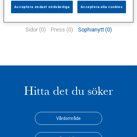
Acceptera endast nödvändiga
Acceptera alla cookies
Alla (1)
Vårdgivare (1)
Specialister (0)
Sidor (0)
Press (0)
Sophianytt (0)
Hitta det du söker
Vårdområde