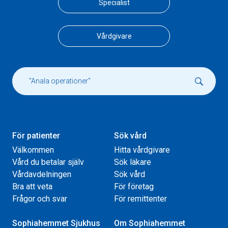
Specialist
Vårdgivare
För patienter
Sök vård
Välkommen
Hitta vårdgivare
Vård du betalar själv
Sök läkare
Vårdavdelningen
Sök vård
Bra att veta
För företag
Frågor och svar
För remittenter
Sophiahemmet Sjukhus
Om Sophiahemmet