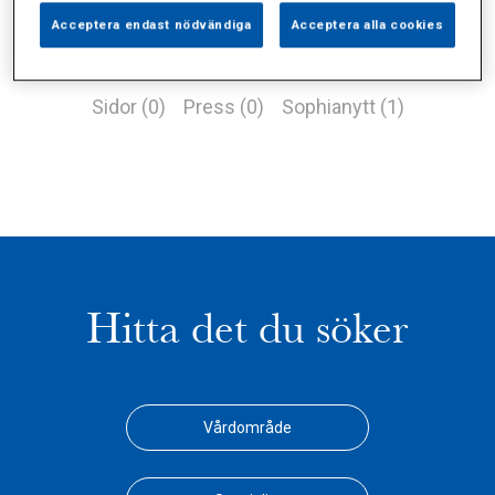
Acceptera endast nödvändiga
Acceptera alla cookies
Alla (3)
Vårdgivare (0)
Specialister (0)
Sidor (0)
Press (0)
Sophianytt (1)
Hitta det du söker
Vårdområde