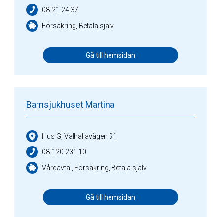
08-21 24 37
Försäkring, Betala själv
Gå till hemsidan
Barnsjukhuset Martina
Hus G, Valhallavägen 91
08-120 231 10
Vårdavtal, Försäkring, Betala själv
Gå till hemsidan