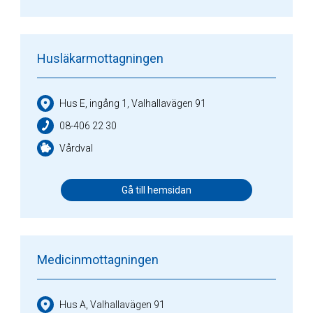
Husläkarmottagningen
Hus E, ingång 1, Valhallavägen 91
08-406 22 30
Vårdval
Gå till hemsidan
Medicinmottagningen
Hus A, Valhallavägen 91