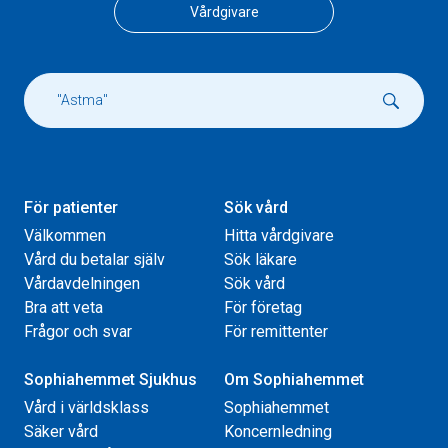
Vårdgivare
För patienter
Sök vård
Välkommen
Hitta vårdgivare
Vård du betalar själv
Sök läkare
Vårdavdelningen
Sök vård
Bra att veta
För företag
Frågor och svar
För remittenter
Sophiahemmet Sjukhus
Om Sophiahemmet
Vård i världsklass
Sophiahemmet
Säker vård
Koncernledning