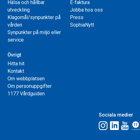
Hälsa och hållbar
E-faktura
utveckling
Jobba hos oss
Klagomål/synpunkter på
Press
vården
SophiaNytt
Synpunkter på miljö eller
service
Övrigt
Hitta hit
Kontakt
Om webbplatsen
Om personuppgifter
1177 Vårdguiden
Sociala medier