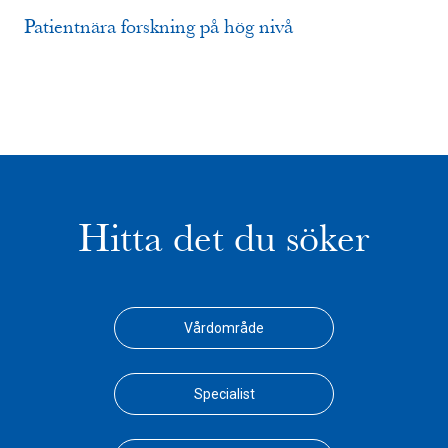
Patientnära forskning på hög nivå
Hitta det du söker
Vårdområde
Specialist