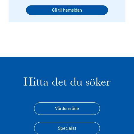
Gå till hemsidan
Hitta det du söker
Vårdområde
Specialist