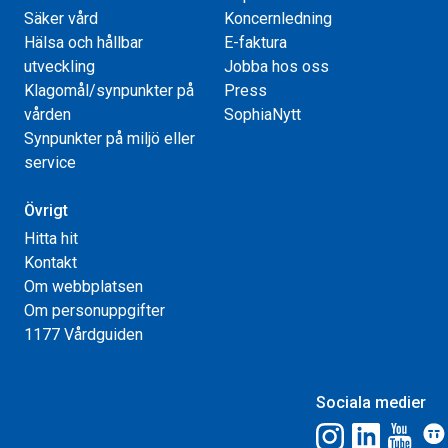
Säker vård
Koncernledning
Hälsa och hållbar
E-faktura
utveckling
Jobba hos oss
Klagomål/synpunkter på
Press
vården
SophiaNytt
Synpunkter på miljö eller
service
Övrigt
Hitta hit
Kontakt
Om webbplatsen
Om personuppgifter
1177 Vårdguiden
Sociala medier