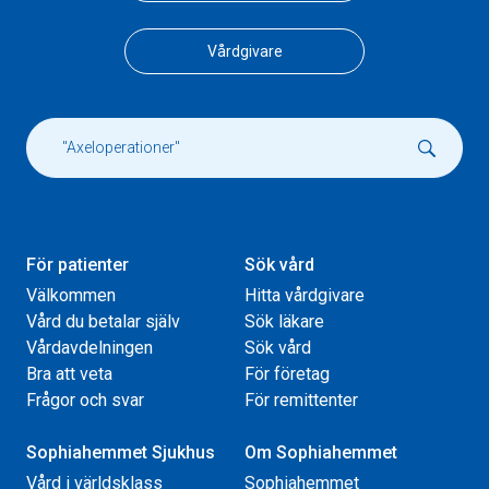
Vårdgivare
För patienter
Sök vård
Välkommen
Hitta vårdgivare
Vård du betalar själv
Sök läkare
Vårdavdelningen
Sök vård
Bra att veta
För företag
Frågor och svar
För remittenter
Sophiahemmet Sjukhus
Om Sophiahemmet
Vård i världsklass
Sophiahemmet