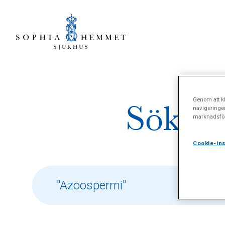
Genom att kl
Sökres
navigeringe
marknadsför
Cookie-ins