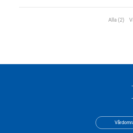
Alla (2)
V
Vårdomr