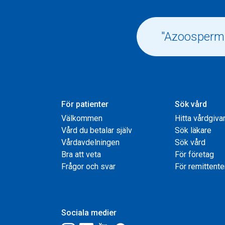
För patienter
Sök vård
Välkommen
Hitta vårdgiva
Vård du betalar själv
Sök läkare
Vårdavdelningen
Sök vård
Bra att veta
För företag
Frågor och svar
För remittente
Sociala medier