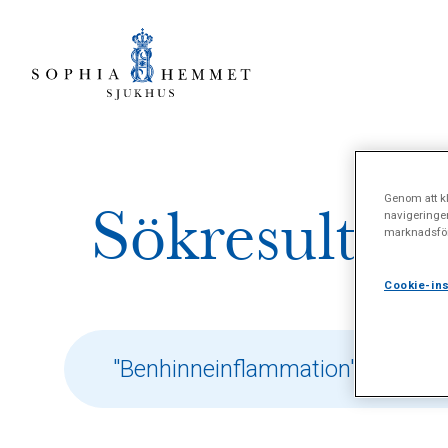
Genom att kl
Sökresultat 
navigeringe
marknadsför
Cookie-ins