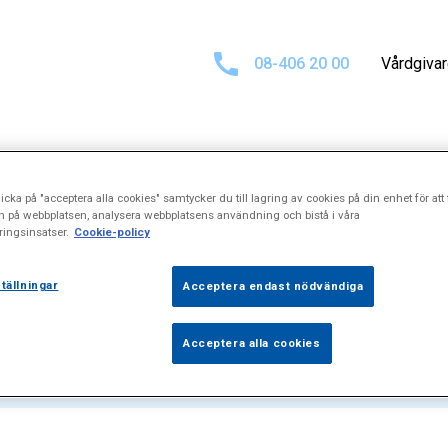
08-406 20 00
Vårdgiva
icka på "acceptera alla cookies" samtycker du till lagring av cookies på din enhet för att 
för
"Benhinnein
n på webbplatsen, analysera webbplatsens användning och bistå i våra
ingsinsatser.
Cookie-policy
tällningar
Acceptera endast nödvändiga
Acceptera alla cookies