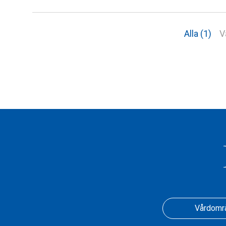
Alla (1)
V
Vårdomr