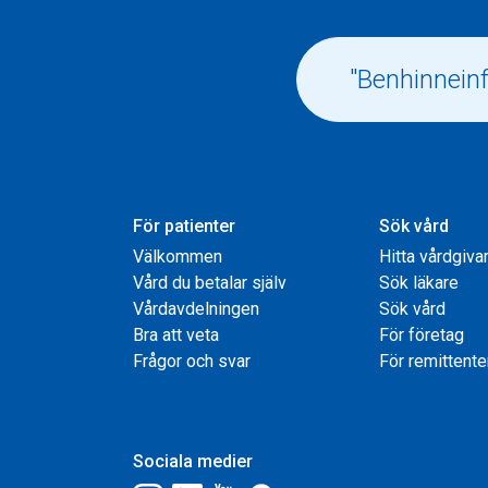
För patienter
Sök vård
Välkommen
Hitta vårdgiva
Vård du betalar själv
Sök läkare
Vårdavdelningen
Sök vård
Bra att veta
För företag
Frågor och svar
För remittente
Sociala medier