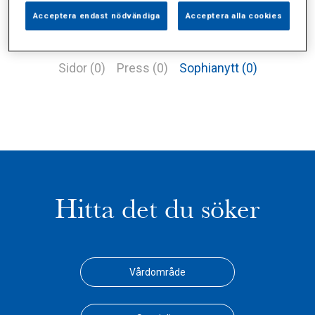
Acceptera endast nödvändiga
Acceptera alla cookies
Alla (1)
Vårdgivare (0)
Specialister (0)
Sidor (0)
Press (0)
Sophianytt (0)
Hitta det du söker
Vårdområde