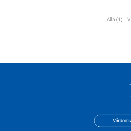
Alla (1)
V
Vårdomr