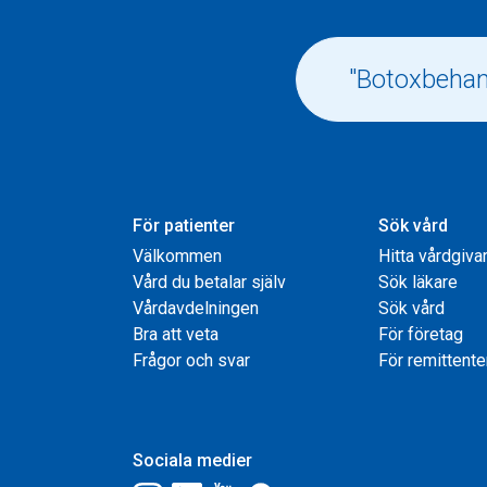
För patienter
Sök vård
Välkommen
Hitta vårdgiva
Vård du betalar själv
Sök läkare
Vårdavdelningen
Sök vård
Bra att veta
För företag
Frågor och svar
För remittente
Sociala medier