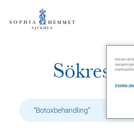
Genom att kl
Sökresult
navigeringe
marknadsför
Cookie-ins