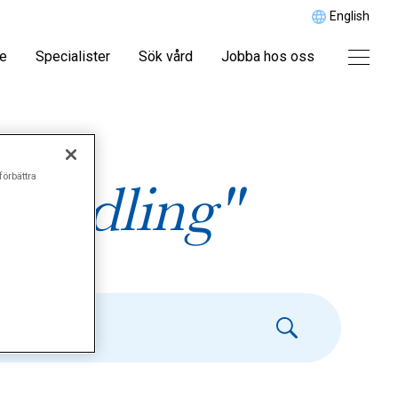
English
re
Specialister
Sök vård
Jobba hos oss
förbättra
handling"