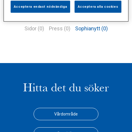
Acceptera endast nödvändiga
Acceptera alla cookies
Alla (3)
Vårdgivare (2)
Specialister (0)
Sidor (0)
Press (0)
Sophianytt (0)
Hitta det du söker
Vårdområde