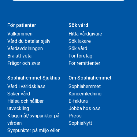
För patienter
Sök vård
Välkommen
Hitta vårdgivare
Vård du betalar själv
Sök läkare
Vårdavdelningen
Sök vård
Bra att veta
För företag
Frågor och svar
För remittenter
Sophiahemmet Sjukhus
Om Sophiahemmet
Vård i världsklass
Sophiahemmet
Säker vård
Koncernledning
Hälsa och hållbar
E-faktura
utveckling
Jobba hos oss
Klagomål/synpunkter på
Press
vården
SophiaNytt
Synpunkter på miljö eller