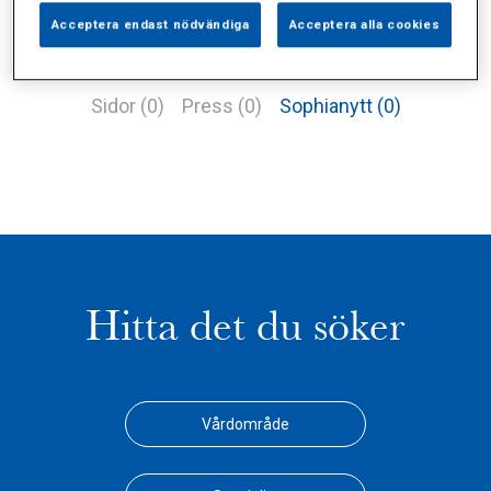
Acceptera endast nödvändiga
Acceptera alla cookies
Alla (2)
Vårdgivare (1)
Specialister (0)
Sidor (0)
Press (0)
Sophianytt (0)
Hitta det du söker
Vårdområde