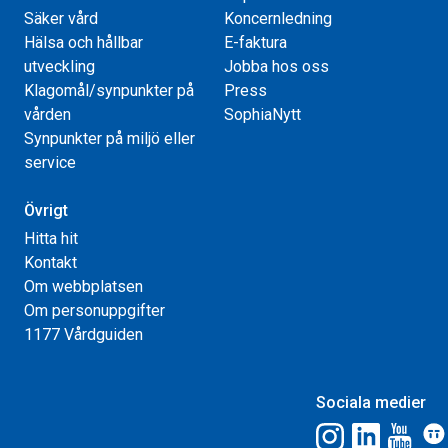
Säker vård
Koncernledning
Hälsa och hållbar
E-faktura
utveckling
Jobba hos oss
Klagomål/synpunkter på
Press
vården
SophiaNytt
Synpunkter på miljö eller
service
Övrigt
Hitta hit
Kontakt
Om webbplatsen
Om personuppgifter
1177 Vårdguiden
Sociala medier