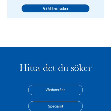
Gå till hemsidan
Hitta det du söker
Vårdområde
Specialist