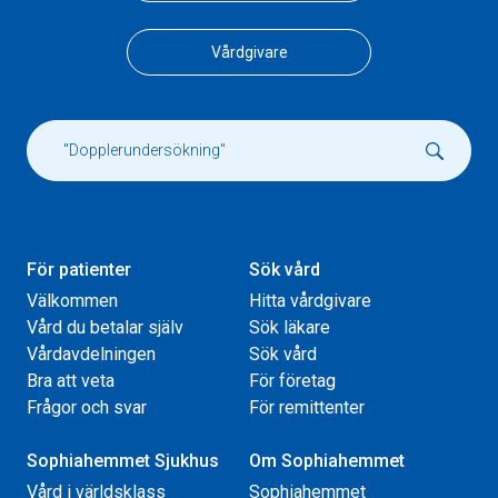
Vårdgivare
För patienter
Sök vård
Välkommen
Hitta vårdgivare
Vård du betalar själv
Sök läkare
Vårdavdelningen
Sök vård
Bra att veta
För företag
Frågor och svar
För remittenter
Sophiahemmet Sjukhus
Om Sophiahemmet
Vård i världsklass
Sophiahemmet