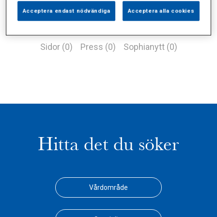
Acceptera endast nödvändiga
Acceptera alla cookies
Alla (3)
Vårdgivare (2)
Specialister (0)
Sidor (0)
Press (0)
Sophianytt (0)
Hitta det du söker
Vårdområde