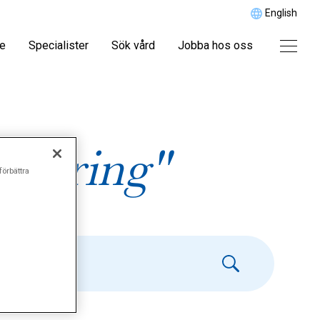
English
re
Specialister
Sök vård
Jobba hos oss
rtering"
förbättra