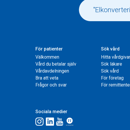
För patienter
Sök vård
Välkommen
Hitta vårdgiva
Vård du betalar själv
Sök läkare
Vårdavdelningen
Sök vård
Bra att veta
För företag
Frågor och svar
För remittente
Sociala medier