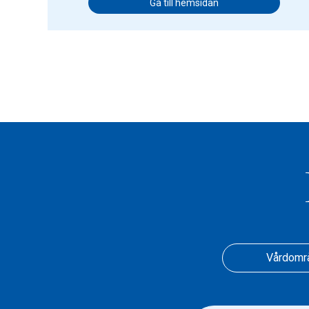
Gå till hemsidan
Vårdomr