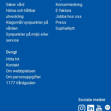
Säker vård
Koncernledning
Hälsa och hållbar
E-faktura
utveckling
Jobba hos oss
Klagomål/synpunkter på
Press
vården
SophiaNytt
Synpunkter på miljö eller
service
Övrigt
Hitta hit
Kontakt
Om webbplatsen
Om personuppgifter
1177 Vårdguiden
Sociala medier