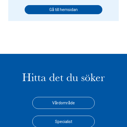
Gå till hemsidan
Hitta det du söker
Vårdområde
Specialist