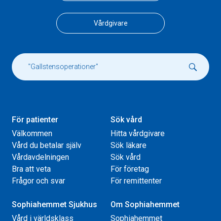
Vårdgivare
För patienter
Sök vård
Välkommen
Hitta vårdgivare
Vård du betalar själv
Sök läkare
Vårdavdelningen
Sök vård
Bra att veta
För företag
Frågor och svar
För remittenter
Sophiahemmet Sjukhus
Om Sophiahemmet
Vård i världsklass
Sophiahemmet