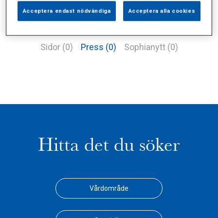
Acceptera endast nödvändiga
Acceptera alla cookies
Alla (1)
Vårdgivare (0)
Specialister (0)
Sidor (0)
Press (0)
Sophianytt (0)
Hitta det du söker
Vårdområde