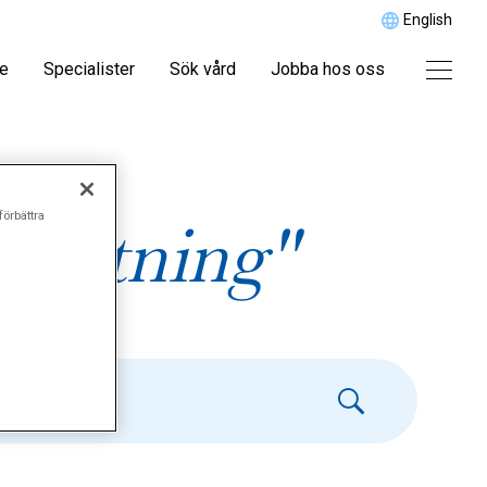
English
re
Specialister
Sök vård
Jobba hos oss
förbättra
lastning"