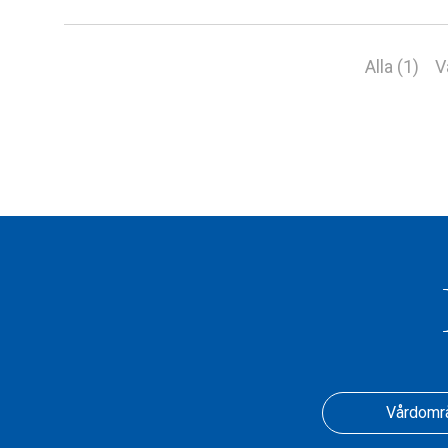
Alla (1)
V
Vårdomr