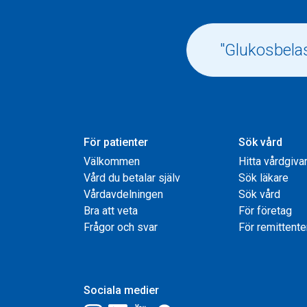
För patienter
Sök vård
Välkommen
Hitta vårdgiva
Vård du betalar själv
Sök läkare
Vårdavdelningen
Sök vård
Bra att veta
För företag
Frågor och svar
För remittente
Sociala medier