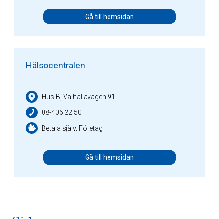
Gå till hemsidan
Hälsocentralen
Hus B, Valhallavägen 91
08-406 22 50
Betala själv, Företag
Gå till hemsidan