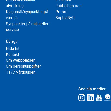
utveckling
Jobba hos oss
Klagomål/synpunkter på
Press
vården
SophiaNytt
Synpunkter på miljö eller
service
Övrigt
Hitta hit
Kontakt
Om webbplatsen
Om personuppgifter
1177 Vårdguiden
Sociala medier