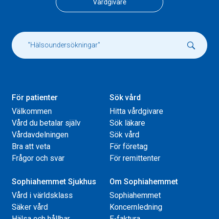
Vårdgivare
För patienter
Sök vård
Välkommen
Hitta vårdgivare
Vård du betalar själv
Sök läkare
Vårdavdelningen
Sök vård
Bra att veta
För företag
Frågor och svar
För remittenter
Sophiahemmet Sjukhus
Om Sophiahemmet
Vård i världsklass
Sophiahemmet
Säker vård
Koncernledning
Hälsa och hållbar
E-faktura