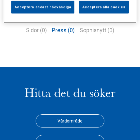
Acceptera endast nödvändiga
Acceptera alla cookies
Alla (2)
Vårdgivare (1)
Specialister (0)
Sidor (0)
Press (0)
Sophianytt (0)
Hitta det du söker
Vårdområde