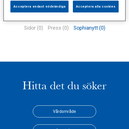
Acceptera endast nödvändiga
Acceptera alla cookies
Alla (2)
Vårdgivare (1)
Specialister (0)
Sidor (0)
Press (0)
Sophianytt (0)
Hitta det du söker
Vårdområde