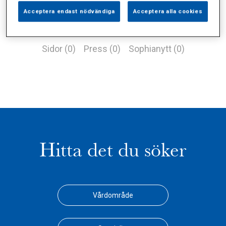
Acceptera endast nödvändiga
Acceptera alla cookies
Alla (1)
Vårdgivare (0)
Specialister (0)
Sidor (0)
Press (0)
Sophianytt (0)
Hitta det du söker
Vårdområde