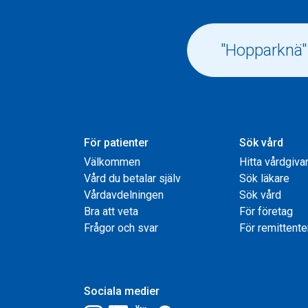
För patienter
Sök vård
Välkommen
Hitta vårdgiva
Vård du betalar själv
Sök läkare
Vårdavdelningen
Sök vård
Bra att veta
För företag
Frågor och svar
För remittente
Sociala medier