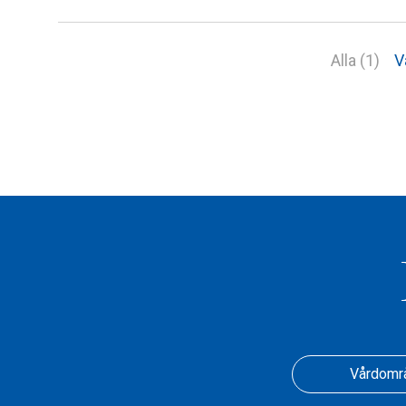
Alla (1)
V
Vårdomr