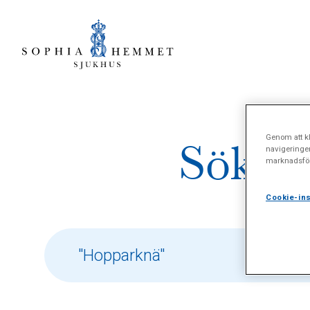
Genom att kl
Sökres
navigeringe
marknadsför
Cookie-ins