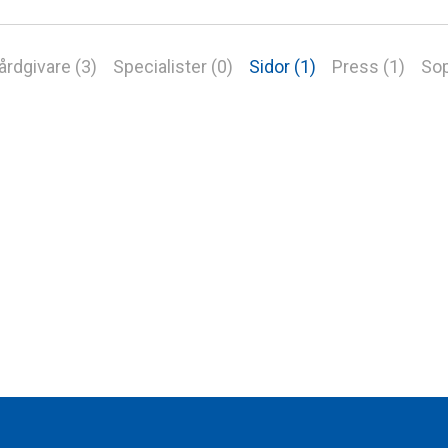
årdgivare (3)
Specialister (0)
Sidor (1)
Press (1)
Sop