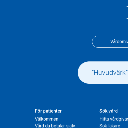
Vårdomr
För patienter
Sök vård
Välkommen
Hitta vårdgiva
Vård du betalar själv
Sök läkare