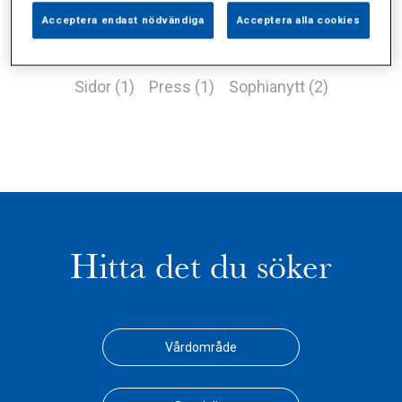
Acceptera endast nödvändiga
Acceptera alla cookies
Alla (9)
Vårdgivare (3)
Specialister (0)
Sidor (1)
Press (1)
Sophianytt (2)
Hitta det du söker
Vårdområde