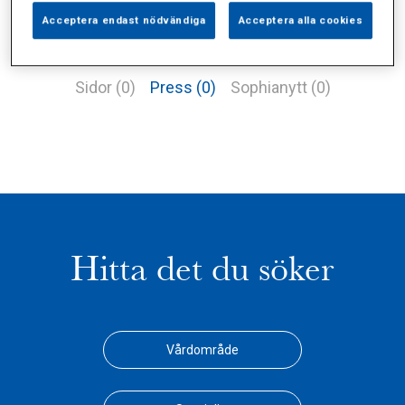
Acceptera endast nödvändiga
Acceptera alla cookies
Alla (2)
Vårdgivare (1)
Specialister (0)
Sidor (0)
Press (0)
Sophianytt (0)
Hitta det du söker
Vårdområde