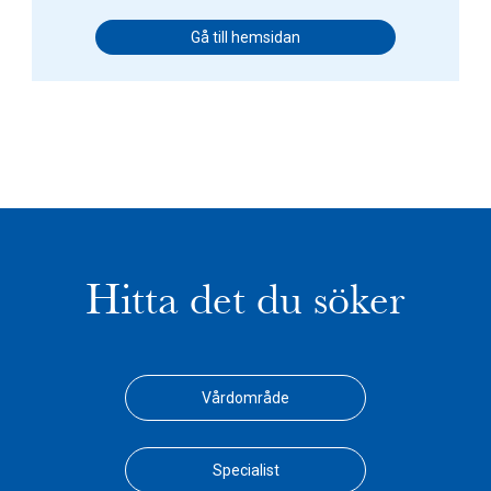
Gå till hemsidan
Hitta det du söker
Vårdområde
Specialist