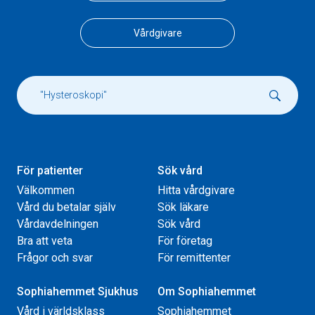
Vårdgivare
För patienter
Sök vård
Välkommen
Hitta vårdgivare
Vård du betalar själv
Sök läkare
Vårdavdelningen
Sök vård
Bra att veta
För företag
Frågor och svar
För remittenter
Sophiahemmet Sjukhus
Om Sophiahemmet
Vård i världsklass
Sophiahemmet