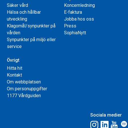
Säker vård
Koncernledning
Hälsa och hållbar
E-faktura
utveckling
Jobba hos oss
Klagomål/synpunkter på
Press
vården
SophiaNytt
Synpunkter på miljö eller
service
Övrigt
Hitta hit
Kontakt
Om webbplatsen
Om personuppgifter
1177 Vårdguiden
Sociala medier