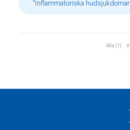
Alla (1)
V