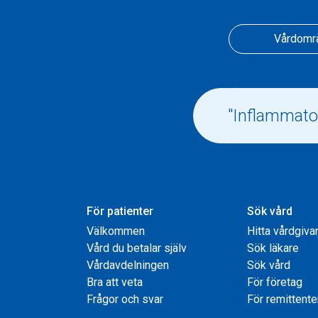
Vårdomr
För patienter
Sök vård
Välkommen
Hitta vårdgiva
Vård du betalar själv
Sök läkare
Vårdavdelningen
Sök vård
Bra att veta
För företag
Frågor och svar
För remittente