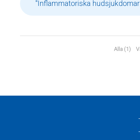
Alla (1)
V