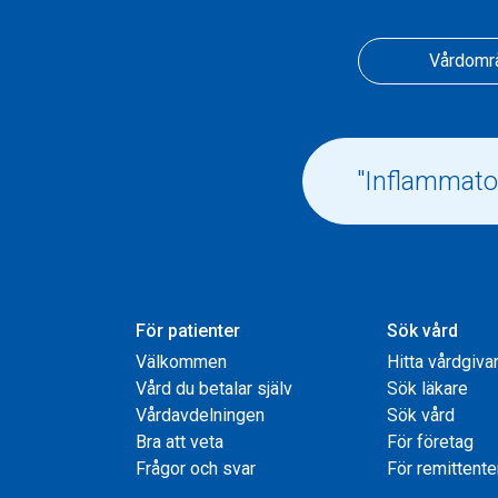
Vårdomr
För patienter
Sök vård
Välkommen
Hitta vårdgiva
Vård du betalar själv
Sök läkare
Vårdavdelningen
Sök vård
Bra att veta
För företag
Frågor och svar
För remittente