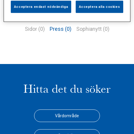
Acceptera endast nödvändiga
Acceptera alla cookies
Alla (1)
Vårdgivare (0)
Specialister (0)
Sidor (0)
Press (0)
Sophianytt (0)
Hitta det du söker
Vårdområde