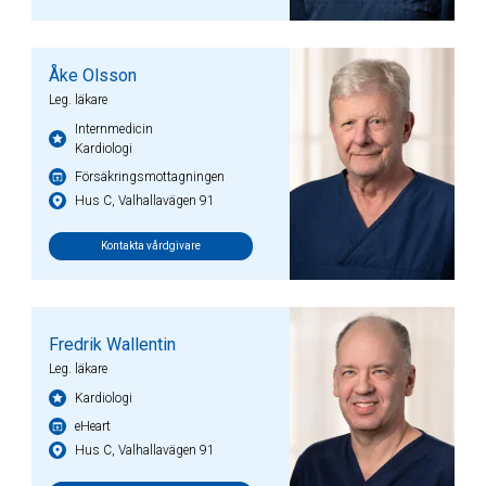
Åke Olsson
Leg. läkare
Internmedicin
Kardiologi
Försäkringsmottagningen
Hus C, Valhallavägen 91
Kontakta vårdgivare
Fredrik Wallentin
Leg. läkare
Kardiologi
eHeart
Hus C, Valhallavägen 91