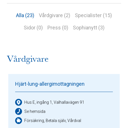
Alla (23)
Vårdgivare (2)
Specialister (15)
Sidor (0)
Press (0)
Sophianytt (3)
Vårdgivare
Hjärt-lung-allergimottagningen
Hus E, ingång 1, Valhallavägen 91
Se hemsida
Försäkring, Betala själv, Vårdval