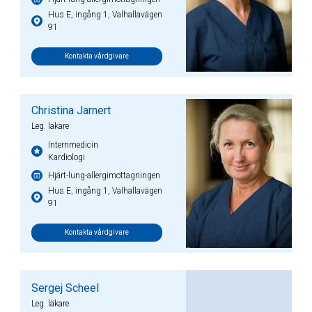
Hus E, ingång 1, Valhallavägen
91
Kontakta vårdgivare
Christina Jarnert
Leg. läkare
Internmedicin
Kardiologi
Hjärt-lung-allergimottagningen
Hus E, ingång 1, Valhallavägen
91
Kontakta vårdgivare
Sergej Scheel
Leg. läkare