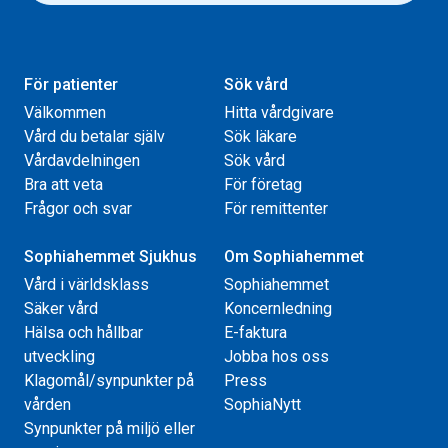
För patienter
Sök vård
Välkommen
Hitta vårdgivare
Vård du betalar själv
Sök läkare
Vårdavdelningen
Sök vård
Bra att veta
För företag
Frågor och svar
För remittenter
Sophiahemmet Sjukhus
Om Sophiahemmet
Vård i världsklass
Sophiahemmet
Säker vård
Koncernledning
Hälsa och hållbar
E-faktura
utveckling
Jobba hos oss
Klagomål/synpunkter på
Press
vården
SophiaNytt
Synpunkter på miljö eller