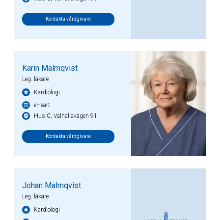
Kontakta vårdgivare
Karin Malmqvist
Leg. läkare
Kardiologi
eHeart
Hus C, Valhallavägen 91
Kontakta vårdgivare
Johan Malmqvist
Leg. läkare
Kardiologi