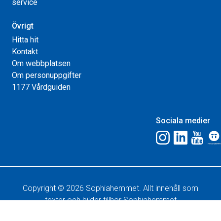
service
Övrigt
Hitta hit
Kontakt
Om webbplatsen
Om personuppgifter
1177 Vårdguiden
Sociala medier
Copyright © 2026 Sophiahemmet. Allt innehåll som
texter och bilder tillhör Sophiahemmet