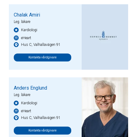
Chalak Amiri
Leg. läkare
Kardiologi
eHeart
Hus C, Valhallavägen 91
Kontakta vårdgivare
Anders Englund
Leg. läkare
Kardiologi
eHeart
Hus C, Valhallavägen 91
Kontakta vårdgivare