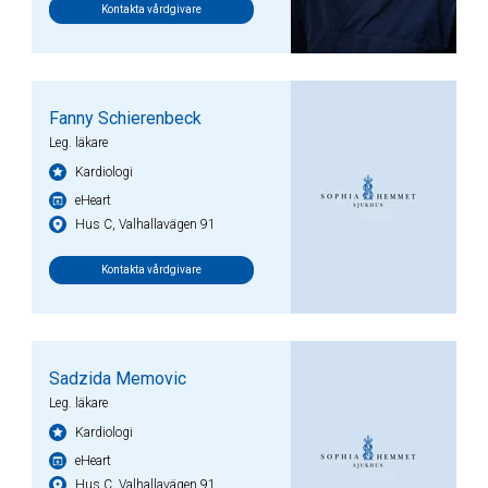
Kontakta vårdgivare
Fanny Schierenbeck
Leg. läkare
Kardiologi
eHeart
Hus C, Valhallavägen 91
Kontakta vårdgivare
Sadzida Memovic
Leg. läkare
Kardiologi
eHeart
Hus C, Valhallavägen 91