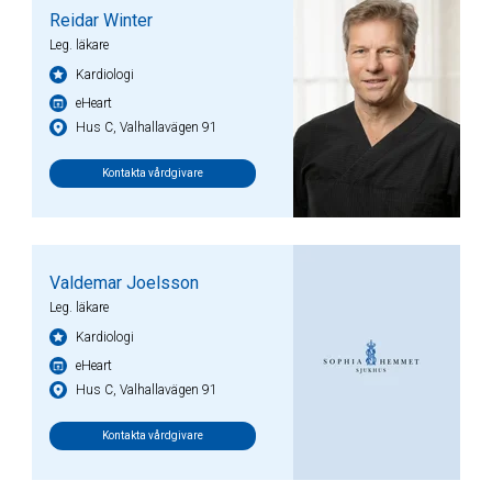
Reidar Winter
Leg. läkare
Kardiologi
eHeart
Hus C, Valhallavägen 91
Kontakta vårdgivare
Valdemar Joelsson
Leg. läkare
Kardiologi
eHeart
Hus C, Valhallavägen 91
Kontakta vårdgivare