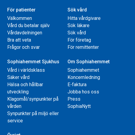
För patienter
Sök vård
Välkommen
Hitta vårdgivare
Vård du betalar själv
Sök läkare
Vårdavdelningen
Sök vård
Bra att veta
För företag
Frågor och svar
För remittenter
Sophiahemmet Sjukhus
Om Sophiahemmet
Vård i världsklass
Sophiahemmet
Säker vård
Koncernledning
Hälsa och hållbar
E-faktura
utveckling
Jobba hos oss
Klagomål/synpunkter på
Press
vården
SophiaNytt
Synpunkter på miljö eller
service