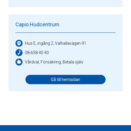
Capio Hudcentrum
Hus E, ingång 2, Valhallavägen 91
08-658 40 40
Vårdval, Försäkring, Betala själv
Gå till hemsidan