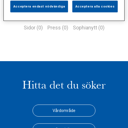
Acceptera endast nödvändiga
Acceptera alla cookies
Alla (1)
Vårdgivare (0)
Specialister (0)
Sidor (0)
Press (0)
Sophianytt (0)
Hitta det du söker
Vårdområde