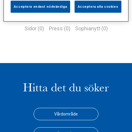
Acceptera endast nödvändiga
Acceptera alla cookies
Alla (1)
Vårdgivare (0)
Specialister (0)
Sidor (0)
Press (0)
Sophianytt (0)
Hitta det du söker
Vårdområde