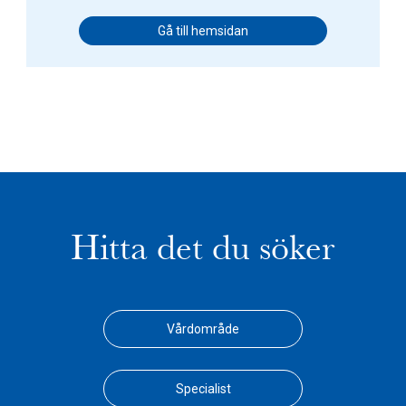
Gå till hemsidan
Hitta det du söker
Vårdområde
Specialist