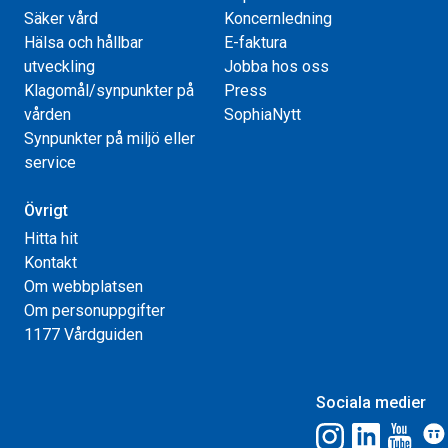
Säker vård
Koncernledning
Hälsa och hållbar
E-faktura
utveckling
Jobba hos oss
Klagomål/synpunkter på
Press
vården
SophiaNytt
Synpunkter på miljö eller
service
Övrigt
Hitta hit
Kontakt
Om webbplatsen
Om personuppgifter
1177 Vårdguiden
Sociala medier