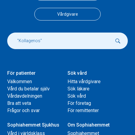
Vårdgivare
För patienter
Sök vård
Välkommen
Hitta vårdgivare
Vård du betalar själv
Sök läkare
Vårdavdelningen
Sök vård
Bra att veta
För företag
Frågor och svar
För remittenter
Sophiahemmet Sjukhus
Om Sophiahemmet
Vård i världsklass
Sophiahemmet