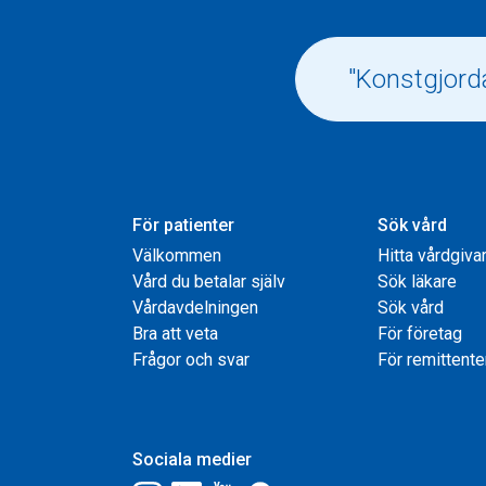
För patienter
Sök vård
Välkommen
Hitta vårdgiva
Vård du betalar själv
Sök läkare
Vårdavdelningen
Sök vård
Bra att veta
För företag
Frågor och svar
För remittente
Sociala medier