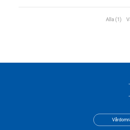
Alla (1)
V
Vårdomr