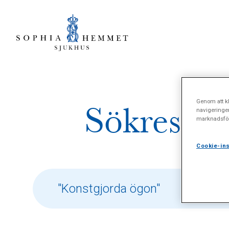
Genom att kl
Sökresult
navigeringe
marknadsför
Cookie-ins