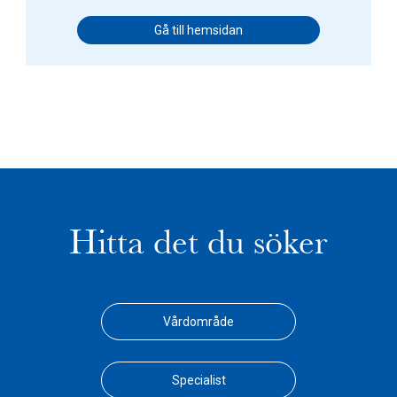
Gå till hemsidan
Hitta det du söker
Vårdområde
Specialist