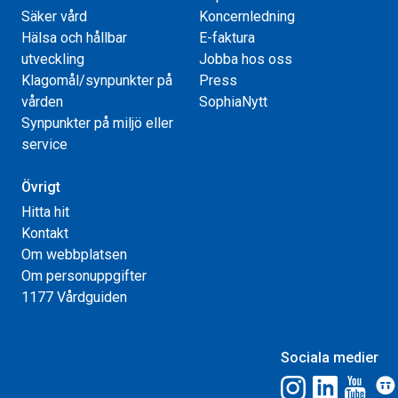
Säker vård
Koncernledning
Hälsa och hållbar
E-faktura
utveckling
Jobba hos oss
Klagomål/synpunkter på
Press
vården
SophiaNytt
Synpunkter på miljö eller
service
Övrigt
Hitta hit
Kontakt
Om webbplatsen
Om personuppgifter
1177 Vårdguiden
Sociala medier