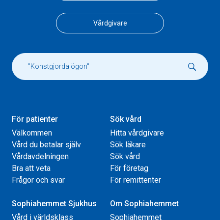
Vårdgivare
För patienter
Sök vård
Välkommen
Hitta vårdgivare
Vård du betalar själv
Sök läkare
Vårdavdelningen
Sök vård
Bra att veta
För företag
Frågor och svar
För remittenter
Sophiahemmet Sjukhus
Om Sophiahemmet
Vård i världsklass
Sophiahemmet