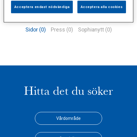
Acceptera endast nödvändiga
Acceptera alla cookies
Alla (1)
Vårdgivare (1)
Specialister (0)
Sidor (0)
Press (0)
Sophianytt (0)
Hitta det du söker
Vårdområde