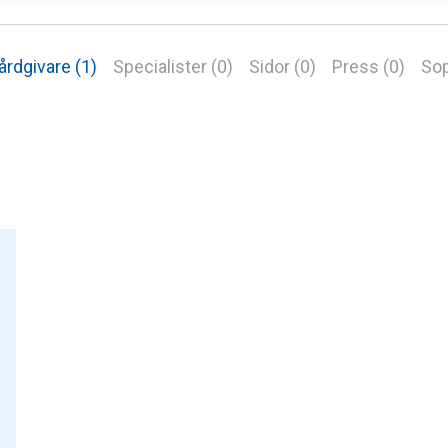
årdgivare (1)
Specialister (0)
Sidor (0)
Press (0)
Sop