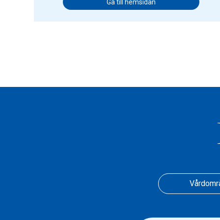
Gå till hemsidan
Vårdomr