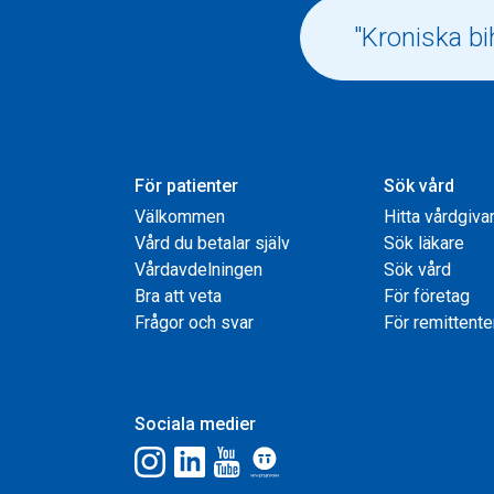
För patienter
Sök vård
Välkommen
Hitta vårdgiva
Vård du betalar själv
Sök läkare
Vårdavdelningen
Sök vård
Bra att veta
För företag
Frågor och svar
För remittente
Sociala medier