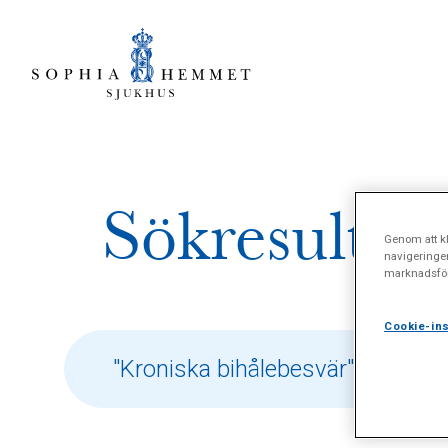
Sökresultat
Genom att kl
navigeringe
marknadsför
Cookie-ins