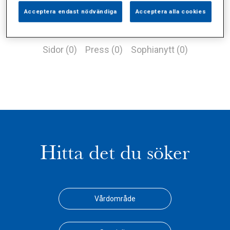
Acceptera endast nödvändiga
Acceptera alla cookies
Alla (2)
Vårdgivare (1)
Specialister (0)
Sidor (0)
Press (0)
Sophianytt (0)
Hitta det du söker
Vårdområde