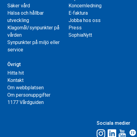
Säker vård
Koncernledning
Hälsa och hållbar
E-faktura
utveckling
Jobba hos oss
Klagomål/synpunkter på
Press
vården
SophiaNytt
Synpunkter på miljö eller
service
Övrigt
Hitta hit
Kontakt
Om webbplatsen
Om personuppgifter
1177 Vårdguiden
Sociala medier