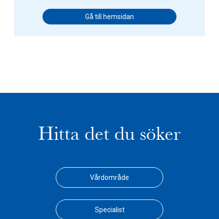
Gå till hemsidan
Hitta det du söker
Vårdområde
Specialist