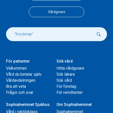
Vårdgivare
För patienter
Sök vård
Välkommen
Hitta vårdgivare
Vård du betalar själv
Sök läkare
Vårdavdelningen
Sök vård
Bra att veta
För företag
Frågor och svar
För remittenter
Sophiahemmet Sjukhus
Om Sophiahemmet
Vård i världsklass
Sophiahemmet