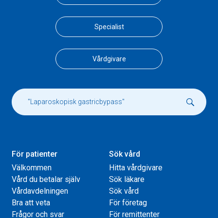
Specialist
Vårdgivare
För patienter
Sök vård
Välkommen
Hitta vårdgivare
Vård du betalar själv
Sök läkare
Vårdavdelningen
Sök vård
Bra att veta
För företag
Frågor och svar
För remittenter