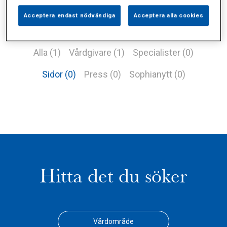
Acceptera endast nödvändiga
Acceptera alla cookies
Alla (1)
Vårdgivare (1)
Specialister (0)
Sidor (0)
Press (0)
Sophianytt (0)
Hitta det du söker
Vårdområde