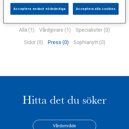
Acceptera endast nödvändiga
Acceptera alla cookies
Alla (1)
Vårdgivare (1)
Specialister (0)
Sidor (0)
Press (0)
Sophianytt (0)
Hitta det du söker
Vårdområde