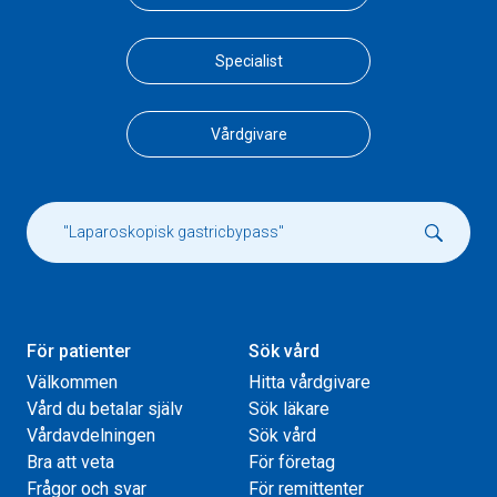
Specialist
Vårdgivare
För patienter
Sök vård
Välkommen
Hitta vårdgivare
Vård du betalar själv
Sök läkare
Vårdavdelningen
Sök vård
Bra att veta
För företag
Frågor och svar
För remittenter